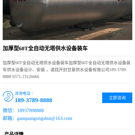
加厚型60T全自动无塔供水设备装车
加厚型60T全自动无塔供水设备装车加厚型60T全自动无塔供水设备装
车供水设备设计、安装 ，请找开封甘泉供水设备有限公司189-3789-
8888 0371-23126666
咨询电话 ：
立即咨询
189-3789-8888
微信：18937898888
邮箱：ganquangongshui@163.com
产品详情