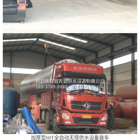
加厚型60T全自动无塔供水设备装车