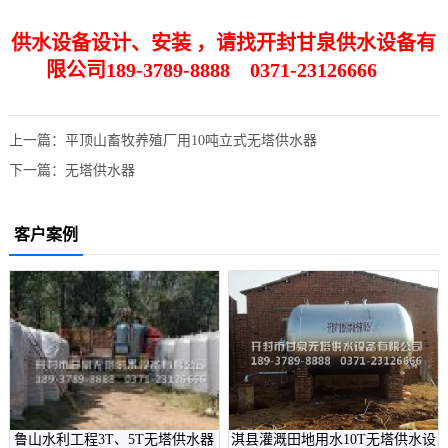
供水设备设计、安装 ，请找开封甘泉供水设备有
限公司189-3789-8888 0371-23126666
上一篇：
平顶山畜牧养殖厂用10吨立式无塔供水器
下一篇：
无塔供水器
客户案例
鲁山水利工程3T、5T无塔供水器
淇县灌溉田地用水10T无塔供水设